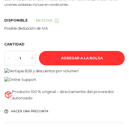
uniones oxidadas incluso en condiciones...
DISPONIBLE
EN STOCK
Posible deducción de IVA
CANTIDAD
-
+
AGREGAR A LA BOLSA
Producto 100 % original – directamente del proveedor
autorizado
HACER UNA PREGUNTA