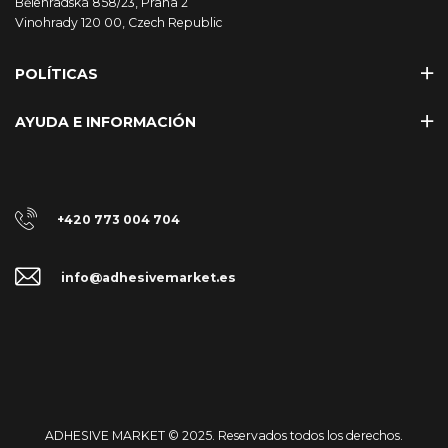
Bělehradská 858/23, Praha 2
Vinohrady 120 00, Czech Republic
POLÍTICAS
AYUDA E INFORMACIÓN
+420 773 004 704
info@adhesivemarket.es
ADHESIVE MARKET © 2025. Reservados todos los derechos.