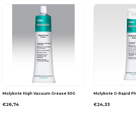
Molykote High Vacuum Grease 50G
Molykote G-Rapid Pl
€26,74
€24,33