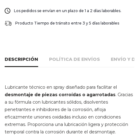
Los pedidos se envían en un plazo de 1 a 2 días laborables.
Producto Tiempo de tránsito entre 3 y 5 días laborables
DESCRIPCIÓN
POLÍTICA DE ENVÍOS
ENVÍO Y D
Lubricante técnico en spray diseñado para facilitar el
desmontaje de piezas corroídas o agarrotadas
. Gracias
a su fórmula con lubricantes sólidos, disolventes
penetrantes e inhibidores de la corrosión, afloja
eficazmente uniones oxidadas incluso en condiciones
extremas. Proporciona una lubricación ligera y protección
temporal contra la corrosión durante el desmontaje.