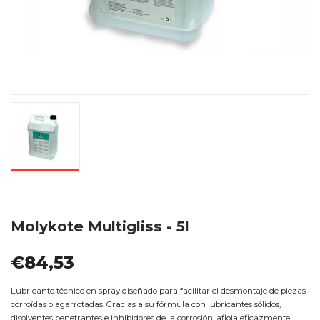
Molykote Multigliss - 5l
€84,53
Lubricante técnico en spray diseñado para facilitar el desmontaje de piezas
corroídas o agarrotadas. Gracias a su fórmula con lubricantes sólidos,
disolventes penetrantes e inhibidores de la corrosión, afloja eficazmente