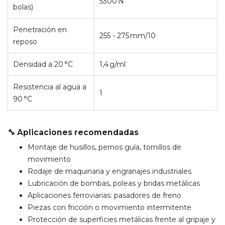
5300 N
bolas)
Penetración en
255 - 275 mm/10
reposo
Densidad a 20 °C
1,4 g/ml
Resistencia al agua a
1
90 °C
🔧 Aplicaciones recomendadas
Montaje de husillos, pernos guía, tornillos de
movimiento
Rodaje de maquinaria y engranajes industriales
Lubricación de bombas, poleas y bridas metálicas
Aplicaciones ferroviarias: pasadores de freno
Piezas con fricción o movimiento intermitente
Protección de superficies metálicas frente al gripaje y