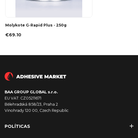
Molykote G-Rapid Plus - 250g
€69.10
BAA GROUP GLOBAL s.r.o.
EU VAT: CZ05211671
Bělehradská 858/23, Praha 2
Vinohrady 120 00, Czech Republic
POLÍTICAS