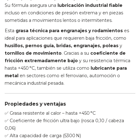
Su fórmula asegura una
lubricación industrial fiable
incluso en condiciones de presión extrema y en piezas
sometidas a movimientos lentos o intermitentes.
Esta
grasa técnica para engranajes y rodamientos
es
ideal para aplicaciones que requieren baja fricción, como
husillos, pernos guía, bridas, engranajes, poleas
y
tornillos de movimiento
. Gracias a su
coeficiente de
fricción extremadamente bajo
y su resistencia térmica
hasta +450 °C, también se utiliza como
lubricante para
metal
en sectores como el ferroviario, automoción o
mecánica industrial pesada.
Propiedades y ventajas
✅ Grasa resistente al calor – hasta +450 °C
✅ Coeficiente de fricción ultra bajo (rosca 0,10 / cabeza
0,06)
✅ Alta capacidad de carga (5300 N)