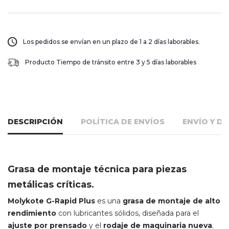
Los pedidos se envían en un plazo de 1 a 2 días laborables.
Producto Tiempo de tránsito entre 3 y 5 días laborables
DESCRIPCIÓN
POLÍTICA DE ENVÍOS
ENVÍO Y D
Grasa de montaje técnica para piezas
metálicas críticas.
Molykote G-Rapid Plus
es una
grasa de montaje de alto
rendimiento
con lubricantes sólidos, diseñada para el
ajuste por prensado
y el
rodaje de maquinaria nueva
.