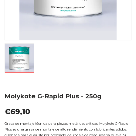
Molykote G-Rapid Plus - 250g
€69,10
Grasa de montaje técnica para piezas metálicas críticas. Molykote G-Rapid
Plus es una grasa de montaje de alto rendimiento con lubricantes sólidos,
diseñada para el ajuste por prensado y el rodaje de maquinaria nueva. Su...