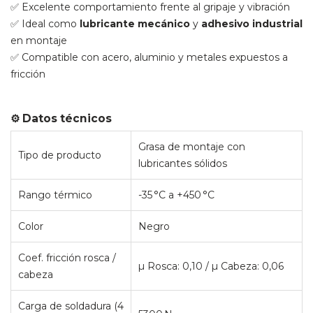
✅ Excelente comportamiento frente al gripaje y vibración
✅ Ideal como
lubricante mecánico
y
adhesivo industrial
en montaje
✅ Compatible con acero, aluminio y metales expuestos a
fricción
⚙️ Datos técnicos
Grasa de montaje con
Tipo de producto
lubricantes sólidos
Rango térmico
-35 °C a +450 °C
Color
Negro
Coef. fricción rosca /
µ Rosca: 0,10 / µ Cabeza: 0,06
cabeza
Carga de soldadura (4