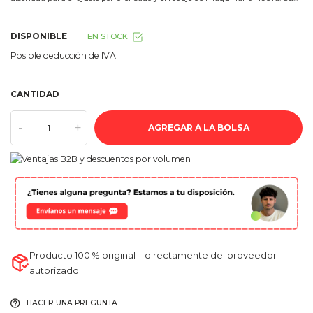
DISPONIBLE
EN STOCK
Posible deducción de IVA
CANTIDAD
-
+
AGREGAR A LA BOLSA
Producto 100 % original – directamente del proveedor
autorizado
HACER UNA PREGUNTA