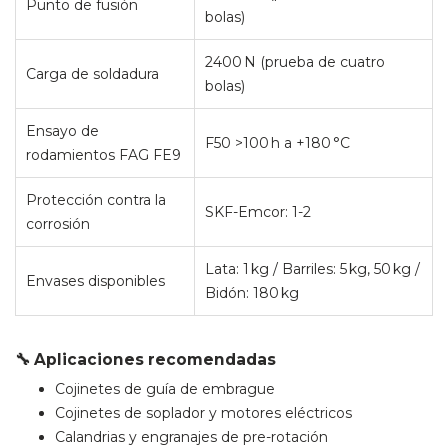
Punto de fusión
bolas)
2400 N (prueba de cuatro
Carga de soldadura
bolas)
Ensayo de
F50 >100 h a +180 °C
rodamientos FAG FE9
Protección contra la
SKF-Emcor: 1-2
corrosión
Lata: 1 kg / Barriles: 5 kg, 50 kg /
Envases disponibles
Bidón: 180 kg
🔧 Aplicaciones recomendadas
Cojinetes de guía de embrague
Cojinetes de soplador y motores eléctricos
Calandrias y engranajes de pre-rotación