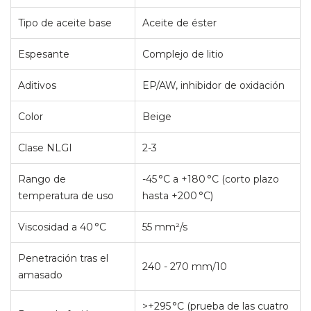
Tipo de aceite base
Aceite de éster
Espesante
Complejo de litio
Aditivos
EP/AW, inhibidor de oxidación
Color
Beige
Clase NLGI
2-3
Rango de
-45 °C a +180 °C (corto plazo
temperatura de uso
hasta +200 °C)
Viscosidad a 40 °C
55 mm²/s
Penetración tras el
240 - 270 mm/10
amasado
>+295 °C (prueba de las cuatro