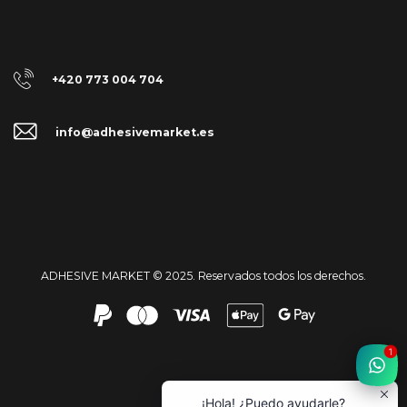
+420 773 004 704
info@adhesivemarket.es
ADHESIVE MARKET © 2025. Reservados todos los derechos.
1
¡Hola! ¿Puedo ayudarle?