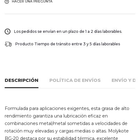
HACER UNA PREGUNTA
Los pedidos se envían en un plazo de 1 a 2 días laborables.
Producto Tiempo de tránsito entre 3 y 5 días laborables
DESCRIPCIÓN
POLÍTICA DE ENVÍOS
ENVÍO Y D
Formulada para aplicaciones exigentes, esta grasa de alto
rendimiento garantiza una lubricación eficaz en
combinaciones metal/metal sometidas a velocidades de
rotación muy elevadas y cargas medias o altas. Molykote
BG-20 destaca por su estabilidad térmica, excelente