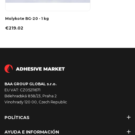
Molykote BG-20 - 1 kg
€219.02
BAA GROUP GLOBAL s.r.o.
EU VAT: CZ05211671
Bělehradská 858/23, Praha 2
Vinohrady 120 00, Czech Republic
POLÍTICAS
AYUDA E INFORMACIÓN