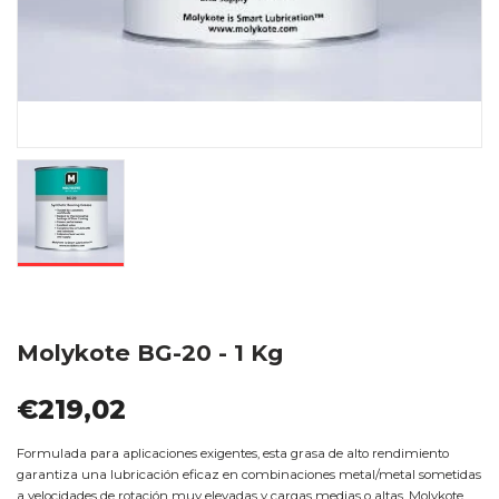
Molykote BG-20 - 1 Kg
€219,02
Formulada para aplicaciones exigentes, esta grasa de alto rendimiento
garantiza una lubricación eficaz en combinaciones metal/metal sometidas
a velocidades de rotación muy elevadas y cargas medias o altas. Molykote