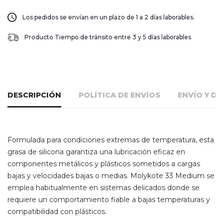
Los pedidos se envían en un plazo de 1 a 2 días laborables.
Producto Tiempo de tránsito entre 3 y 5 días laborables
DESCRIPCIÓN
POLÍTICA DE ENVÍOS
ENVÍO Y D
Formulada para condiciones extremas de temperatura, esta
grasa de silicona garantiza una lubricación eficaz en
componentes metálicos y plásticos sometidos a cargas
bajas y velocidades bajas o medias. Molykote 33 Medium se
emplea habitualmente en sistemas delicados donde se
requiere un comportamiento fiable a bajas temperaturas y
compatibilidad con plásticos.