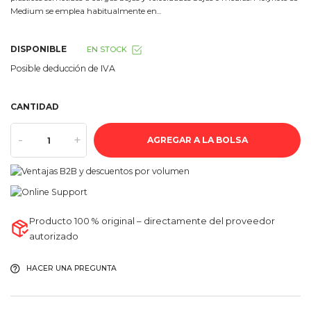
Medium se emplea habitualmente en...
DISPONIBLE
EN STOCK
Posible deducción de IVA
CANTIDAD
-
+
AGREGAR A LA BOLSA
Producto 100 % original – directamente del proveedor
autorizado
HACER UNA PREGUNTA