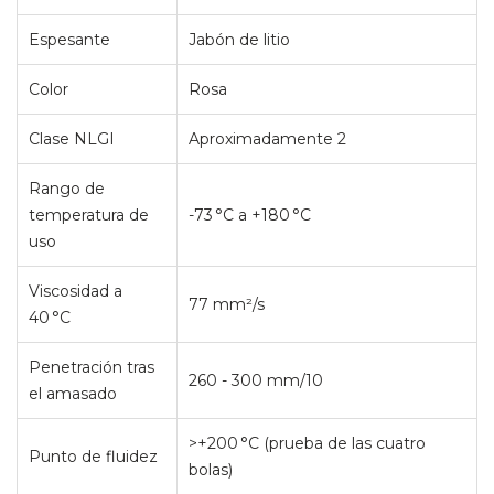
Espesante
Jabón de litio
Color
Rosa
Clase NLGI
Aproximadamente 2
Rango de
temperatura de
-73 °C a +180 °C
uso
Viscosidad a
77 mm²/s
40 °C
Penetración tras
260 - 300 mm/10
el amasado
>+200 °C (prueba de las cuatro
Punto de fluidez
bolas)