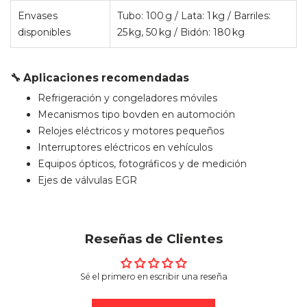
Envases
Tubo: 100 g / Lata: 1 kg / Barriles:
disponibles
25 kg, 50 kg / Bidón: 180 kg
🔧 Aplicaciones recomendadas
Refrigeración y congeladores móviles
Mecanismos tipo bovden en automoción
Relojes eléctricos y motores pequeños
Interruptores eléctricos en vehículos
Equipos ópticos, fotográficos y de medición
Ejes de válvulas EGR
Reseñas de Clientes
Sé el primero en escribir una reseña