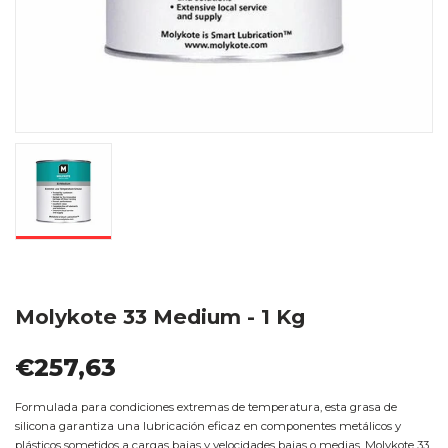
Molykote 33 Medium - 1 Kg
€257,63
Formulada para condiciones extremas de temperatura, esta grasa de
silicona garantiza una lubricación eficaz en componentes metálicos y
plásticos sometidos a cargas bajas y velocidades bajas o medias. Molykote 33