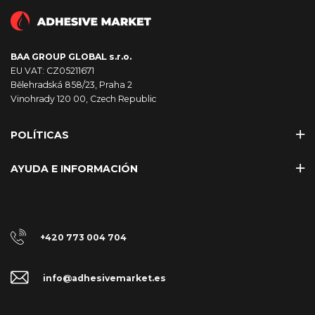
BAA GROUP GLOBAL s.r.o.
EU VAT: CZ05211671
Bělehradská 858/23, Praha 2
Vinohrady 120 00, Czech Republic
POLÍTICAS
AYUDA E INFORMACIÓN
+420 773 004 704
info@adhesivemarket.es