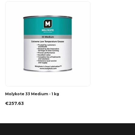
Molykote 33 Medium - 1 kg
€257.63