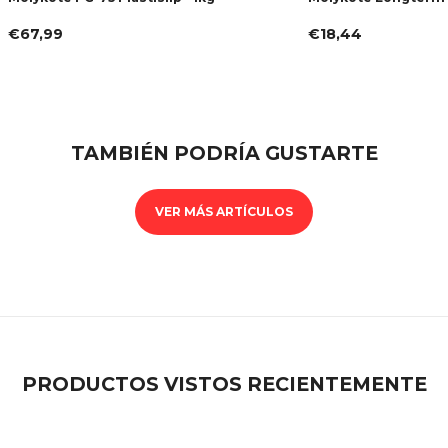
€67,99
€18,44
TAMBIÉN PODRÍA GUSTARTE
VER MÁS ARTÍCULOS
PRODUCTOS VISTOS RECIENTEMENTE