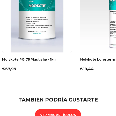
Molykote PG-75 Plastislip - 1kg
Molykote Longterm 
€67,99
€18,44
TAMBIÉN PODRÍA GUSTARTE
VER MÁS ARTÍCULOS