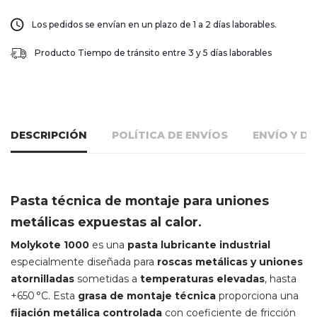
Los pedidos se envían en un plazo de 1 a 2 días laborables.
Producto Tiempo de tránsito entre 3 y 5 días laborables
DESCRIPCIÓN
POLÍTICA DE ENVÍOS
ENVÍO Y D
Pasta técnica de montaje para uniones
metálicas expuestas al calor.
Molykote 1000
es una
pasta lubricante industrial
especialmente diseñada para
roscas metálicas y uniones
atornilladas
sometidas a
temperaturas elevadas
, hasta
+650 °C. Esta
grasa de montaje técnica
proporciona una
fijación metálica controlada
con coeficiente de fricción