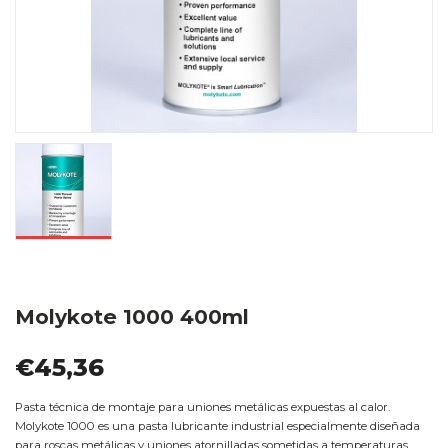
Molykote 1000 400ml
€45,36
Pasta técnica de montaje para uniones metálicas expuestas al calor.
Molykote 1000 es una pasta lubricante industrial especialmente diseñada
para roscas metálicas y uniones atornilladas sometidas a temperaturas