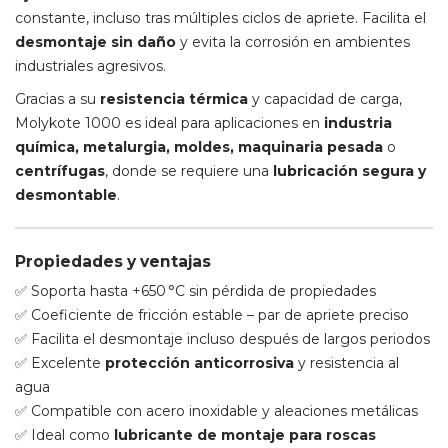
constante, incluso tras múltiples ciclos de apriete. Facilita el
desmontaje sin daño
y evita la corrosión en ambientes
industriales agresivos.
Gracias a su
resistencia térmica
y capacidad de carga,
Molykote 1000 es ideal para aplicaciones en
industria
química, metalurgia, moldes, maquinaria pesada
o
centrífugas
, donde se requiere una
lubricación segura y
desmontable
.
Propiedades y ventajas
✅ Soporta hasta +650 °C sin pérdida de propiedades
✅ Coeficiente de fricción estable – par de apriete preciso
✅ Facilita el desmontaje incluso después de largos periodos
✅ Excelente
protección anticorrosiva
y resistencia al
agua
✅ Compatible con acero inoxidable y aleaciones metálicas
✅ Ideal como
lubricante de montaje para roscas