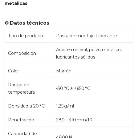
metálicas
⚙️ Datos técnicos
Tipo de producto
Pasta de montaje lubricante
Aceite mineral, polvo metálico,
Composición
lubricantes sólidos
Color
Marrón
Rango de
-30 °C a +650 °C
temperatura
Densidad a 20 °C
1,25 g/ml
Penetración
280 - 310 mm/10
Capacidad de
4800 N