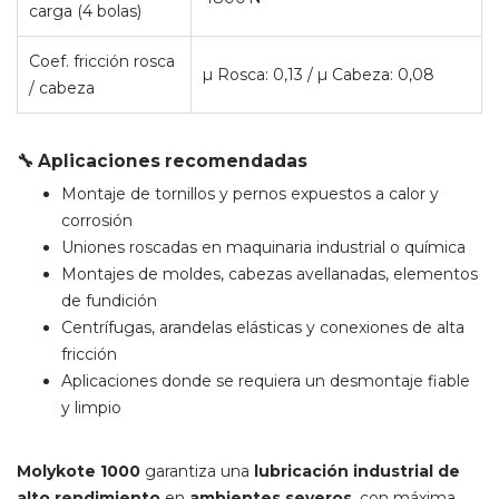
carga (4 bolas)
Coef. fricción rosca
µ Rosca: 0,13 / µ Cabeza: 0,08
/ cabeza
🔧 Aplicaciones recomendadas
Montaje de tornillos y pernos expuestos a calor y
corrosión
Uniones roscadas en maquinaria industrial o química
Montajes de moldes, cabezas avellanadas, elementos
de fundición
Centrífugas, arandelas elásticas y conexiones de alta
fricción
Aplicaciones donde se requiera un desmontaje fiable
y limpio
Molykote 1000
garantiza una
lubricación industrial de
alto rendimiento
en
ambientes severos
, con máxima