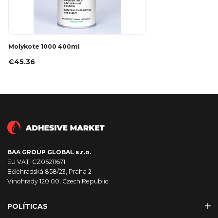
Molykote 1000 400ml
€45.36
BAA GROUP GLOBAL s.r.o.
EU VAT: CZ05211671
Bělehradská 858/23, Praha 2
Vinohrady 120 00, Czech Republic
POLÍTICAS