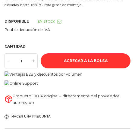
elevadas, hasta +650 °C. Esta grasa de montaje...
DISPONIBLE
EN STOCK
Posible deducción de IVA
CANTIDAD
-
+
AGREGAR A LA BOLSA
Producto 100 % original – directamente del proveedor
autorizado
HACER UNA PREGUNTA