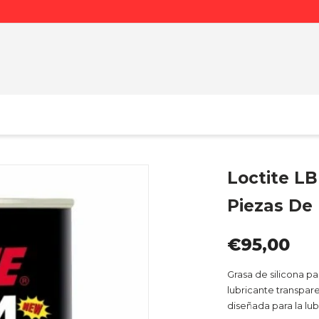
Loctite LB
Piezas De 
€95,00
Grasa de silicona pa
lubricante transpar
diseñada para la lu