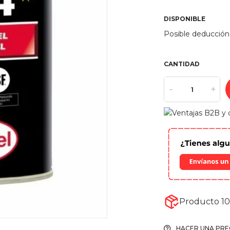
DISPONIBLE
Posible deducción
CANTIDAD
-
+
Producto 10
HACER UNA PR