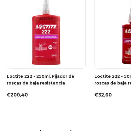
Loctite 222 - 250ml, Fijador de
Loctite 222 - 50
roscas de baja resistencia
roscas de baja r
€200,40
€32,60