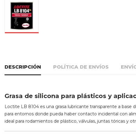
DESCRIPCIÓN
POLÍTICA DE ENVÍOS
ENVÍ
Grasa de silicona para plásticos y aplica
Loctite LB 8104 es una grasa lubricante transparente a base d
para entornos donde pueda haber contacto incidental con alime
ideal para rodamientos de plástico, válvulas, juntas tóricas y 