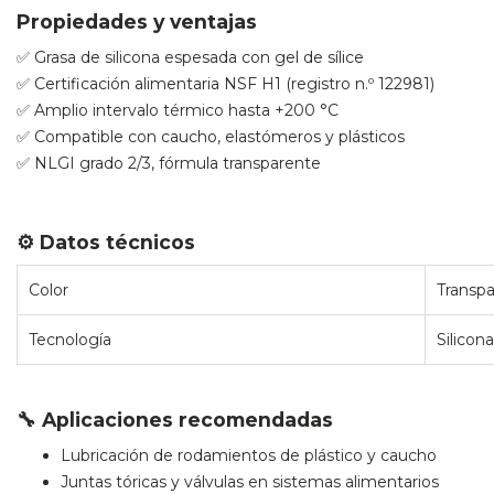
Propiedades y ventajas
✅ Grasa de silicona espesada con gel de sílice
✅ Certificación alimentaria NSF H1 (registro n.º 122981)
✅ Amplio intervalo térmico hasta +200 °C
✅ Compatible con caucho, elastómeros y plásticos
✅ NLGI grado 2/3, fórmula transparente
⚙️ Datos técnicos
Color
Transpa
Tecnología
Silicona
🔧 Aplicaciones recomendadas
Lubricación de rodamientos de plástico y caucho
Juntas tóricas y válvulas en sistemas alimentarios