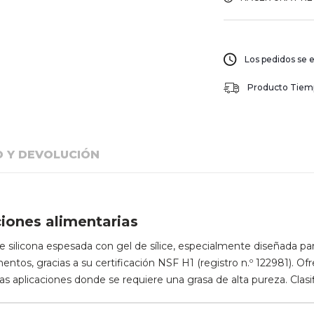
Los pedidos se e
Producto Tiempo
O Y DEVOLUCIÓN
ciones alimentarias
e silicona espesada con gel de sílice, especialmente diseñada pa
ntos, gracias a su certificación NSF H1 (registro n.º 122981). Of
otras aplicaciones donde se requiere una grasa de alta pureza. Cla