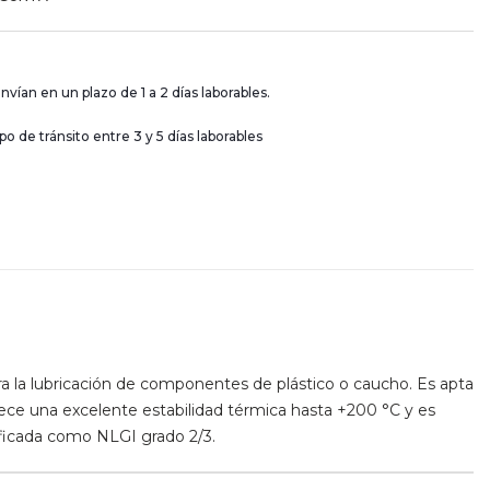
nvían en un plazo de 1 a 2 días laborables.
 de tránsito entre 3 y 5 días laborables
ra la lubricación de componentes de plástico o caucho. Es apta
rece una excelente estabilidad térmica hasta +200 °C y es
sificada como NLGI grado 2/3.