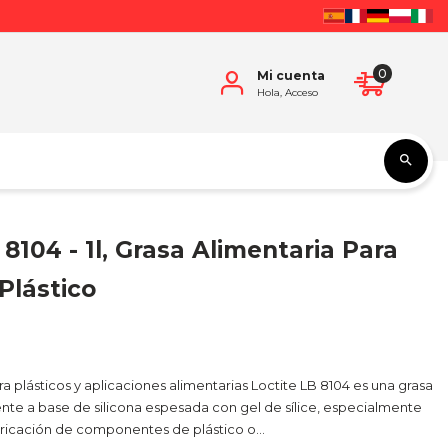
0
Mi cuenta
Hola, Acceso
 8104 - 1l, Grasa Alimentaria Para
Plástico
ra plásticos y aplicaciones alimentarias Loctite LB 8104 es una grasa
ente a base de silicona espesada con gel de sílice, especialmente
bricación de componentes de plástico o...