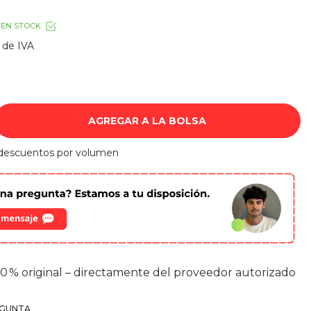
EN STOCK
 de IVA
AGREGAR A LA BOLSA
0 % original – directamente del proveedor autorizado
EGUNTA