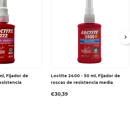
ml, Fijador de
Loctite 2400 - 50 ml, Fijador de
esistencia
roscas de resistencia media
€30,39