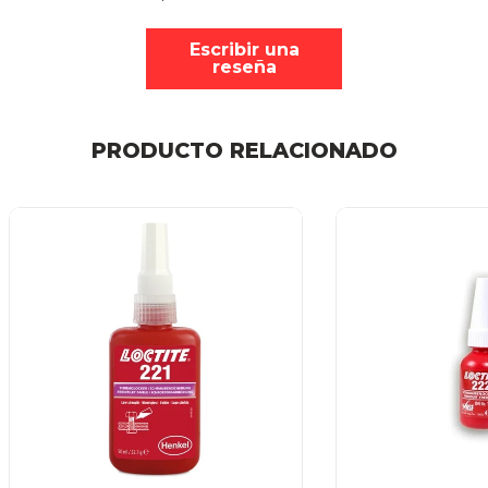
Escribir una
reseña
PRODUCTO RELACIONADO