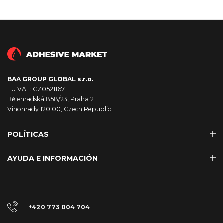
BAA GROUP GLOBAL s.r.o.
EU VAT: CZ05211671
Bělehradská 858/23, Praha 2
Vinohrady 120 00, Czech Republic
POLÍTICAS
AYUDA E INFORMACIÓN
+420 773 004 704