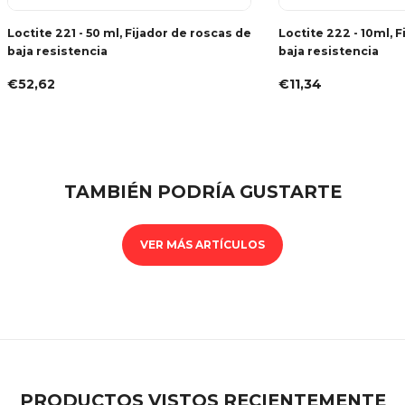
Loctite 221 - 50 ml, Fijador de roscas de
Loctite 222 - 10ml, 
baja resistencia
baja resistencia
€52,62
€11,34
TAMBIÉN PODRÍA GUSTARTE
VER MÁS ARTÍCULOS
PRODUCTOS VISTOS RECIENTEMENTE