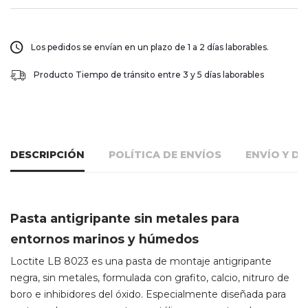
Los pedidos se envían en un plazo de 1 a 2 días laborables.
Producto Tiempo de tránsito entre 3 y 5 días laborables
DESCRIPCIÓN
POLÍTICA DE ENVÍOS
ENVÍO Y D
Pasta antigripante sin metales para
entornos marinos y húmedos
Loctite LB 8023 es una pasta de montaje antigripante
negra, sin metales, formulada con grafito, calcio, nitruro de
boro e inhibidores del óxido. Especialmente diseñada para