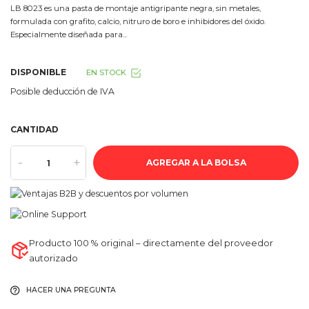
LB 8023 es una pasta de montaje antigripante negra, sin metales,
formulada con grafito, calcio, nitruro de boro e inhibidores del óxido.
Especialmente diseñada para...
DISPONIBLE
EN STOCK
Posible deducción de IVA
CANTIDAD
-
+
AGREGAR A LA BOLSA
Producto 100 % original – directamente del proveedor
autorizado
HACER UNA PREGUNTA