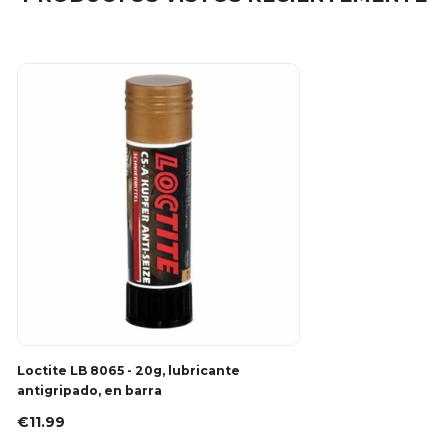
Loctite LB 8065 - 20g, lubricante
antigripado, en barra
€11.99