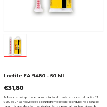
Loctite EA 9480 - 50 Ml
€31,80
Adhesivo epoxi aprobado para contacto alimentario incidental Loctite EA
9480 es un adhesivo epoxi bicomponente de color blanquecino, diseñado
para unir metales y la mayoría de plásticos, especialmente en áreas de