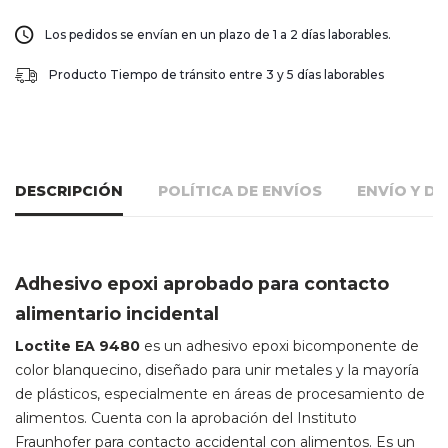
Los pedidos se envían en un plazo de 1 a 2 días laborables.
Producto Tiempo de tránsito entre 3 y 5 días laborables
DESCRIPCIÓN
POLÍTICA DE ENVÍOS
ENVÍO Y D
Adhesivo epoxi aprobado para contacto
alimentario incidental
Loctite EA 9480
es un adhesivo epoxi bicomponente de
color blanquecino, diseñado para unir metales y la mayoría
de plásticos, especialmente en áreas de procesamiento de
alimentos. Cuenta con la aprobación del Instituto
Fraunhofer para contacto accidental con alimentos. Es un