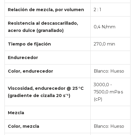
Relación de mezcla, por volumen
2 : 1
Resistencia al descascarillado,
0,4 N/mm
acero dulce (granallado)
Tiempo de fijación
270,0 min
Endurecedor
Color, endurecedor
Blanco: Hueso
3000,0 -
Viscosidad, endurecedor @ 25 °C
7500,0 mPa·s
(gradiente de cizalla 20 s⁻¹)
(cP)
Mezcla
Color, mezcla
Blanco: Hueso