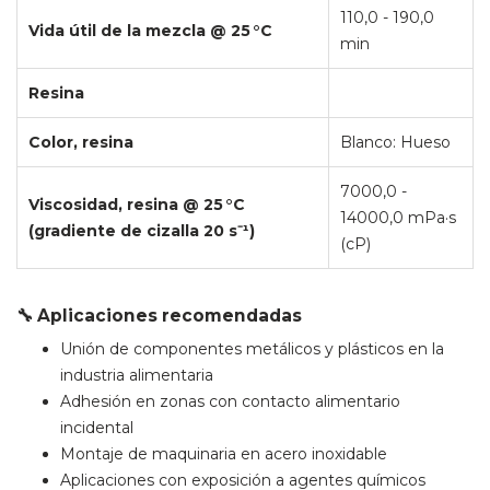
110,0 - 190,0
Vida útil de la mezcla @ 25 °C
min
Resina
Color, resina
Blanco: Hueso
7000,0 -
Viscosidad, resina @ 25 °C
14000,0 mPa·s
(gradiente de cizalla 20 s⁻¹)
(cP)
🔧 Aplicaciones recomendadas
Unión de componentes metálicos y plásticos en la
industria alimentaria
Adhesión en zonas con contacto alimentario
incidental
Montaje de maquinaria en acero inoxidable
Aplicaciones con exposición a agentes químicos