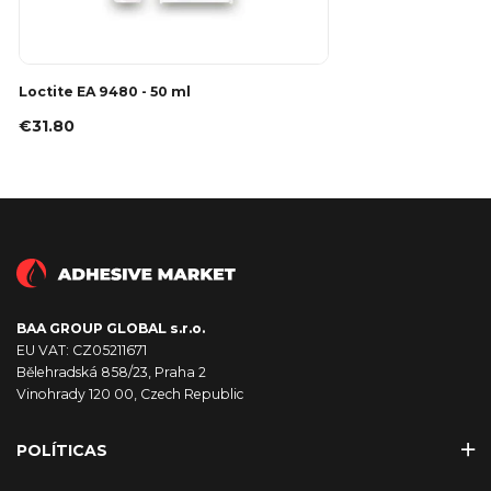
Loctite EA 9480 - 50 ml
€31.80
BAA GROUP GLOBAL s.r.o.
EU VAT: CZ05211671
Bělehradská 858/23, Praha 2
Vinohrady 120 00, Czech Republic
POLÍTICAS