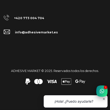
+420 773 004 704
info@adhesivemarket.es
ADHESIVE MARKET © 2025. Reservados todos los derechos.
1
¡Hola! ¿Puedo ayudarle?