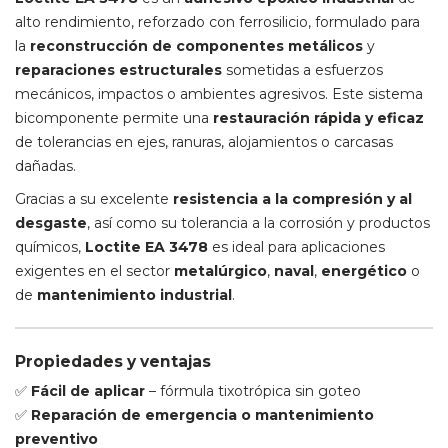
alto rendimiento, reforzado con ferrosilicio, formulado para
la
reconstrucción de componentes metálicos
y
reparaciones estructurales
sometidas a esfuerzos
mecánicos, impactos o ambientes agresivos. Este sistema
bicomponente permite una
restauración rápida y eficaz
de tolerancias en ejes, ranuras, alojamientos o carcasas
dañadas.
Gracias a su excelente
resistencia a la compresión y al
desgaste
, así como su tolerancia a la corrosión y productos
químicos,
Loctite EA 3478
es ideal para aplicaciones
exigentes en el sector
metalúrgico
,
naval
,
energético
o
de
mantenimiento industrial
.
Propiedades y ventajas
✅
Fácil de aplicar
– fórmula tixotrópica sin goteo
✅
Reparación de emergencia o mantenimiento
preventivo