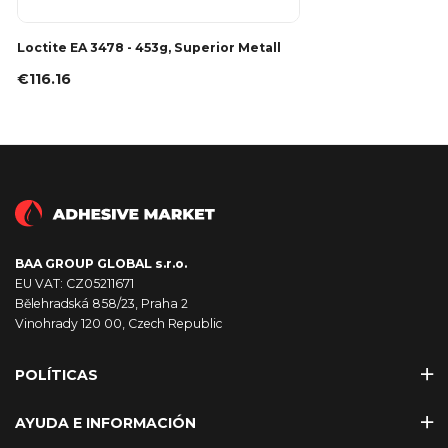
Loctite EA 3478 - 453g, Superior Metall
€116.16
BAA GROUP GLOBAL s.r.o.
EU VAT: CZ05211671
Bělehradská 858/23, Praha 2
Vinohrady 120 00, Czech Republic
POLÍTICAS
AYUDA E INFORMACIÓN