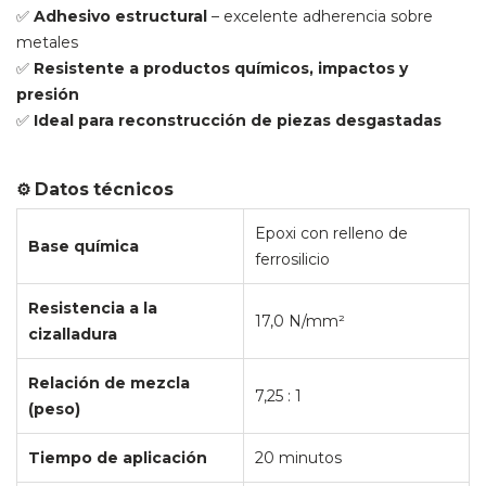
✅
Adhesivo estructural
– excelente adherencia sobre
metales
✅
Resistente a productos químicos, impactos y
presión
✅
Ideal para reconstrucción de piezas desgastadas
⚙️ Datos técnicos
Epoxi con relleno de
Base química
ferrosilicio
Resistencia a la
17,0 N/mm²
cizalladura
Relación de mezcla
7,25 : 1
(peso)
Tiempo de aplicación
20 minutos