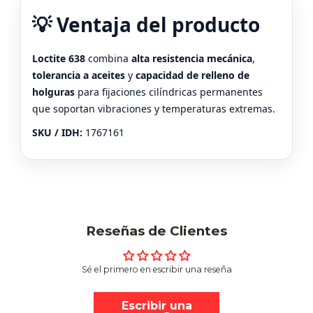
💡 Ventaja del producto
Loctite 638
combina
alta resistencia mecánica
,
tolerancia a aceites
y
capacidad de relleno de
holguras
para fijaciones cilíndricas permanentes
que soportan vibraciones y temperaturas extremas.
SKU / IDH:
1767161
Reseñas de Clientes
Sé el primero en escribir una reseña
Escribir una