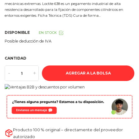
mecánicas extremas. Loctite 638 es un pegamento industrial de alta
resistencia desarrollado para la fijación de componentes cilíndricos en
entornos exigentes. Ficha Técnica (TDS) Cura de forma...
DISPONIBLE
EN STOCK
Posible deducción de IVA
CANTIDAD
-
+
AGREGAR A LA BOLSA
Producto 100 % original – directamente del proveedor
autorizado