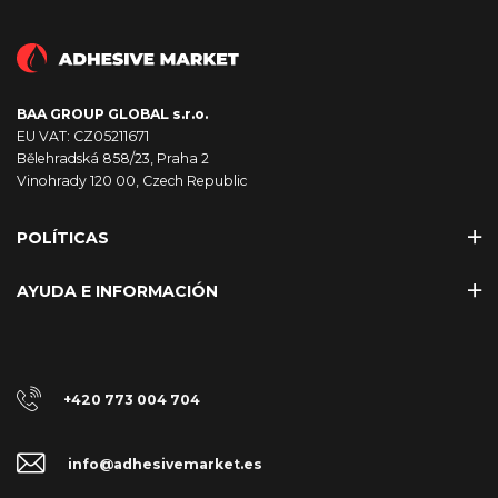
BAA GROUP GLOBAL s.r.o.
EU VAT: CZ05211671
Bělehradská 858/23, Praha 2
Vinohrady 120 00, Czech Republic
POLÍTICAS
AYUDA E INFORMACIÓN
+420 773 004 704
info@adhesivemarket.es