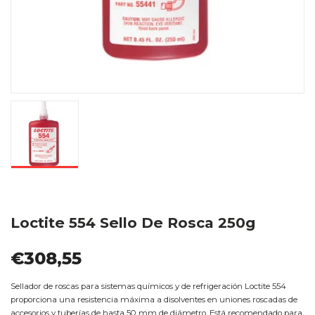
Loctite 554 Sello De Rosca 250g
€308,55
Sellador de roscas para sistemas químicos y de refrigeración Loctite 554
proporciona una resistencia máxima a disolventes en uniones roscadas de
accesorios y tuberías de hasta 50 mm de diámetro. Está recomendado para