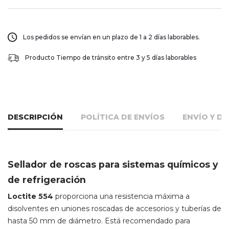
Los pedidos se envían en un plazo de 1 a 2 días laborables.
Producto Tiempo de tránsito entre 3 y 5 días laborables
DESCRIPCIÓN
POLÍTICA DE ENVÍOS
ENVÍO Y D
Sellador de roscas para sistemas químicos y
de refrigeración
Loctite 554
proporciona una resistencia máxima a
disolventes en uniones roscadas de accesorios y tuberías de
hasta 50 mm de diámetro. Está recomendado para