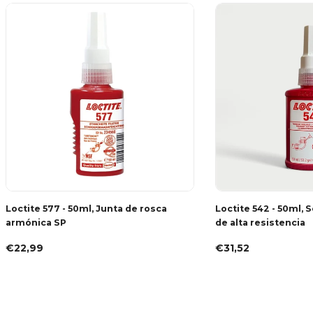
Loctite 577 - 50ml, Junta de rosca
Loctite 542 - 50ml, 
armónica SP
de alta resistencia
€22,99
€31,52