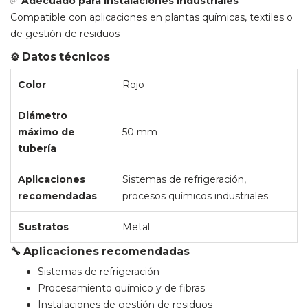
✅
Adecuado para instalaciones industriales
–
Compatible con aplicaciones en plantas químicas, textiles o
de gestión de residuos
⚙️ Datos técnicos
Color
Rojo
Diámetro
máximo de
50 mm
tubería
Aplicaciones
Sistemas de refrigeración,
recomendadas
procesos químicos industriales
Sustratos
Metal
🔧 Aplicaciones recomendadas
Sistemas de refrigeración
Procesamiento químico y de fibras
Instalaciones de gestión de residuos