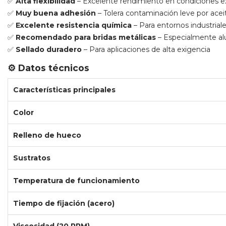
✅
Alta flexibilidad
– Excelente rendimiento en condiciones e
✅
Muy buena adhesión
– Tolera contaminación leve por acei
✅
Excelente resistencia química
– Para entornos industrial
✅
Recomendado para bridas metálicas
– Especialmente al
✅
Sellado duradero
– Para aplicaciones de alta exigencia
⚙️ Datos técnicos
Características principales
Color
Relleno de hueco
Sustratos
Temperatura de funcionamiento
Tiempo de fijación (acero)