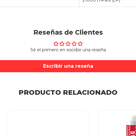
21000 mPa·s (cP)
Reseñas de Clientes
Sé el primero en escribir una reseña
Escribir una reseña
PRODUCTO RELACIONADO