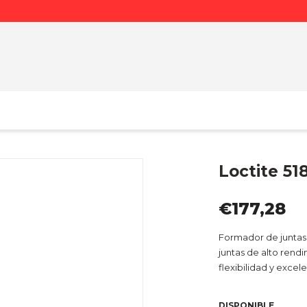
Loctite 51
€177,28
Formador de juntas 
juntas de alto rend
flexibilidad y excel
DISPONIBLE