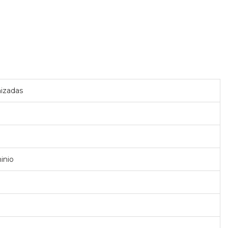
nizadas
inio