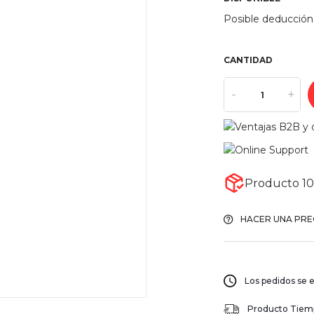
Posible deducción
CANTIDAD
-
+
Producto 10
HACER UNA PR
Los pedidos se e
Producto Tiempo