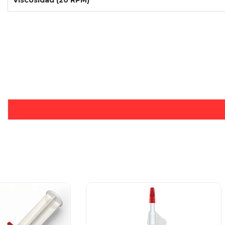
Viscosidad (20 RPM)