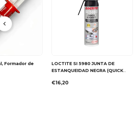
ml, Formador de
LOCTITE SI 5980 JUNTA DE
ESTANQUEIDAD NEGRA (QUICK
GASKET) – 100 ML
€16,20