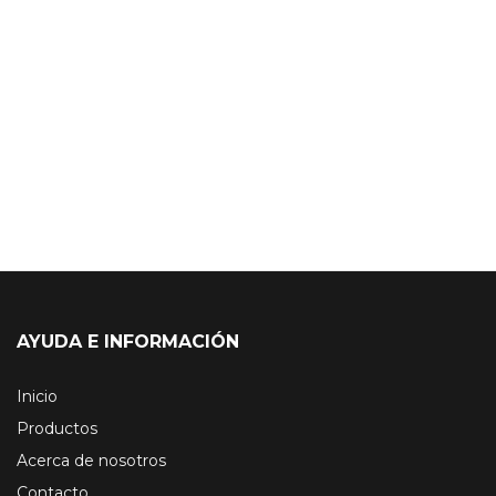
AYUDA E INFORMACIÓN
Inicio
Productos
Acerca de nosotros
Contacto