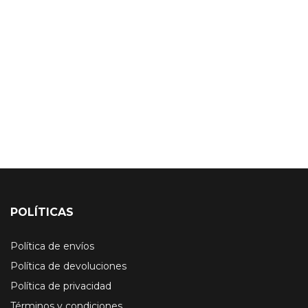
POLÍTICAS
Política de envíos
Política de devoluciones
Política de privacidad
Términos y condiciones