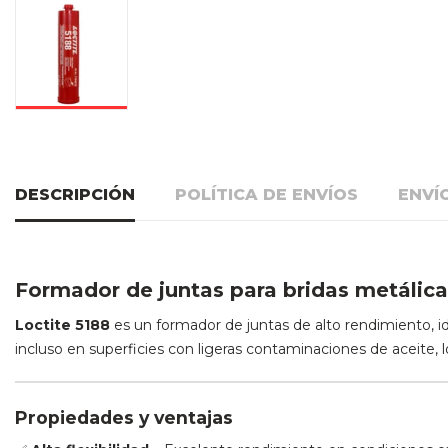
DESCRIPCIÓN
POLÍTICA DE ENVÍOS
ENVÍ
Formador de juntas para bridas metálica
Loctite 5188
es un formador de juntas de alto rendimiento, id
incluso en superficies con ligeras contaminaciones de aceite, l
Propiedades y ventajas