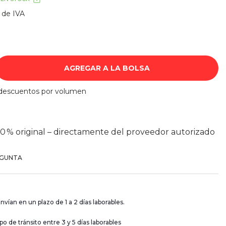
 de IVA
AGREGAR A LA BOLSA
0 % original – directamente del proveedor autorizado
EGUNTA
nvían en un plazo de 1 a 2 días laborables.
 de tránsito entre 3 y 5 días laborables