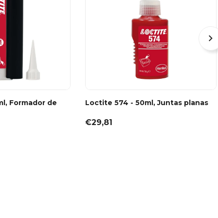
ml, Formador de
Loctite 574 - 50ml, Juntas planas
€29,81