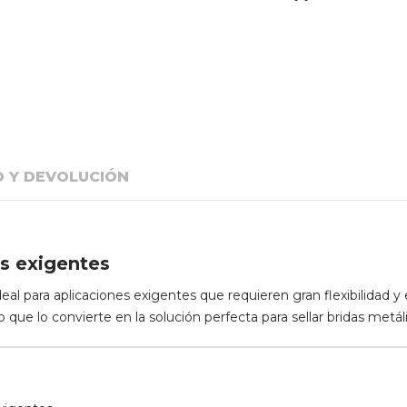
O Y DEVOLUCIÓN
s exigentes
eal para aplicaciones exigentes que requieren gran flexibilidad y
o que lo convierte en la solución perfecta para sellar bridas metá