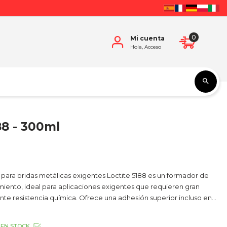
0
Mi cuenta
Hola, Acceso
88 - 300ml
para bridas metálicas exigentes Loctite 5188 es un formador de
imiento, ideal para aplicaciones exigentes que requieren gran
ente resistencia química. Ofrece una adhesión superior incluso en...
EN STOCK