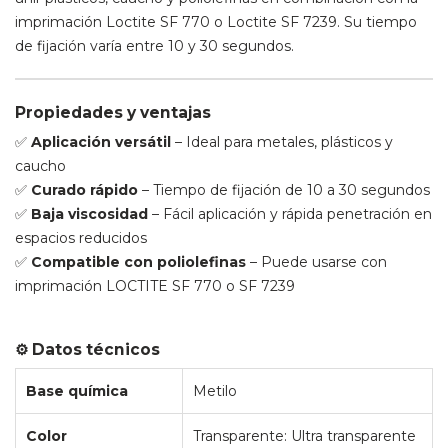
imprimación Loctite SF 770 o Loctite SF 7239. Su tiempo
de fijación varía entre 10 y 30 segundos.
Propiedades y ventajas
✅
Aplicación versátil
– Ideal para metales, plásticos y
caucho
✅
Curado rápido
– Tiempo de fijación de 10 a 30 segundos
✅
Baja viscosidad
– Fácil aplicación y rápida penetración en
espacios reducidos
✅
Compatible con poliolefinas
– Puede usarse con
imprimación LOCTITE SF 770 o SF 7239
⚙️ Datos técnicos
Base química
Metilo
Color
Transparente: Ultra transparente