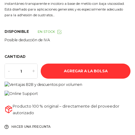
instantáneo transparente e incoloro a base de metilo con baja viscosidad.
Está diseñado para aplicaciones generales y es especialmente adecuado
para la adhesión de sustratos...
DISPONIBLE
EN STOCK
Posible deducción de IVA
CANTIDAD
-
+
AGREGAR A LA BOLSA
Producto 100 % original – directamente del proveedor
autorizado
HACER UNA PREGUNTA