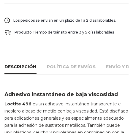
Los pedidos se envían en un plazo de 1 a 2 días laborables.
Producto Tiempo de tránsito entre 3 y 5 días laborables
DESCRIPCIÓN
POLÍTICA DE ENVÍOS
ENVÍO Y D
Adhesivo instantáneo de baja viscosidad
Loctite 496
es un adhesivo instantáneo transparente e
incoloro a base de metilo con baja viscosidad. Está diseñado
para aplicaciones generales y es especialmente adecuado
para la adhesión de sustratos metálicos. También puede
unir plásticos, caucho y poliolefinas en combinación con la