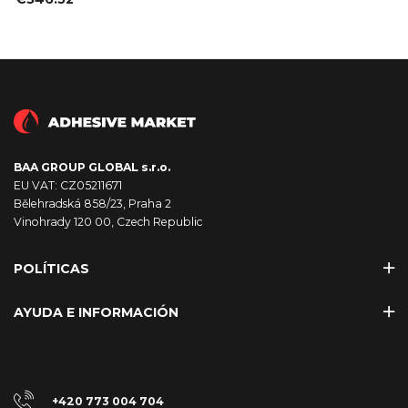
BAA GROUP GLOBAL s.r.o.
EU VAT: CZ05211671
Bělehradská 858/23, Praha 2
Vinohrady 120 00, Czech Republic
POLÍTICAS
AYUDA E INFORMACIÓN
+420 773 004 704