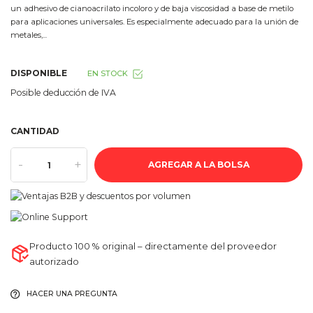
un adhesivo de cianoacrilato incoloro y de baja viscosidad a base de metilo
para aplicaciones universales. Es especialmente adecuado para la unión de
metales,...
DISPONIBLE
EN STOCK
Posible deducción de IVA
CANTIDAD
-
+
AGREGAR A LA BOLSA
Producto 100 % original – directamente del proveedor
autorizado
HACER UNA PREGUNTA