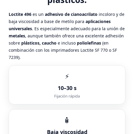
Loctite 496
es un
adhesivo de cianoacrilato
incoloro y de
baja viscosidad a base de metilo para
aplicaciones
universales
. Es especialmente adecuado para la unión de
metales
, aunque también ofrece una excelente adhesión
sobre
plásticos, caucho
e incluso
poliolefinas
(en
combinación con los imprimadores Loctite SF 770 o SF
7239).
⚡
10–30 s
Fijación rápida
🧴
Baja viscosidad