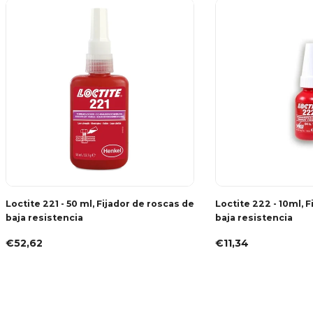
Loctite 221 - 50 ml, Fijador de roscas de
Loctite 222 - 10ml, 
baja resistencia
baja resistencia
€52,62
€11,34