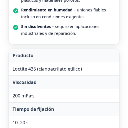
plásticos y materiales porosos.
Rendimiento en humedad
– uniones fiables
incluso en condiciones exigentes.
Sin disolventes
– seguro en aplicaciones
industriales y de reparación.
Producto
Loctite 435 (cianoacrilato etílico)
Viscosidad
200 mPa·s
Tiempo de fijación
10–20 s