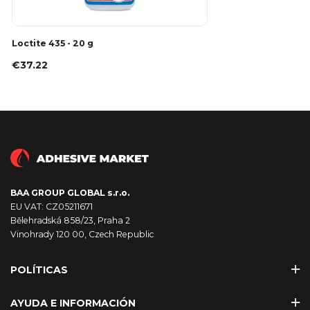
Loctite 435 - 20 g
€37.22
BAA GROUP GLOBAL s.r.o.
EU VAT: CZ05211671
Bělehradská 858/23, Praha 2
Vinohrady 120 00, Czech Republic
POLÍTICAS
AYUDA E INFORMACIÓN