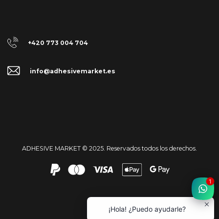
+420 773 004 704
info@adhesivemarket.es
ADHESIVE MARKET © 2025. Reservados todos los derechos.
1
¡Hola! ¿Puedo ayudarle?