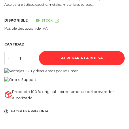
Apto para plásticos, caucho, metales, materiales porosos...
DISPONIBLE
EN STOCK
Posible deducción de IVA
CANTIDAD
-
+
AGREGAR A LA BOLSA
Producto 100 % original – directamente del proveedor
autorizado
HACER UNA PREGUNTA