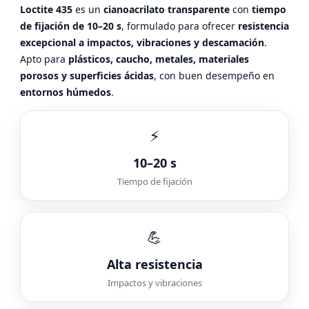
Loctite 435
es un
cianoacrilato transparente
con
tiempo
de fijación de 10–20 s
, formulado para ofrecer
resistencia
excepcional a impactos, vibraciones y descamación
.
Apto para
plásticos, caucho, metales, materiales
porosos y superficies ácidas
, con buen desempeño en
entornos húmedos
.
⚡
10–20 s
Tiempo de fijación
💪
Alta resistencia
Impactos y vibraciones