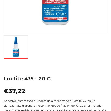
Loctite 435 - 20 G
€37,22
Adhesivo instantáneo duradero de alta resistencia. Loctite 435 es un
cianoacrilato transparente con tiempo de fijación de 10–20 s, formulado
para ofrecer resistencia excepcional a impactos, vibraciones y descamación.