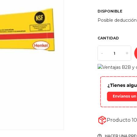
DISPONIBLE
Posible deducción
CANTIDAD
-
+
Producto 10
HACER UNA PR