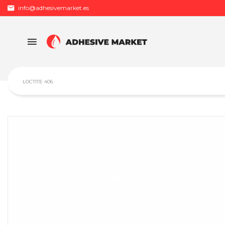
info@adhesivemarket.es