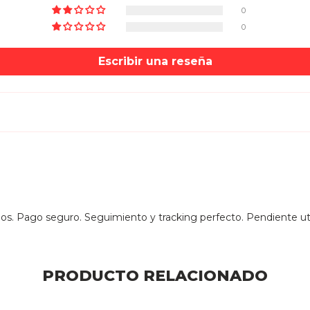
0
0
Escribir una reseña
ios. Pago seguro. Seguimiento y tracking perfecto. Pendiente u
PRODUCTO RELACIONADO