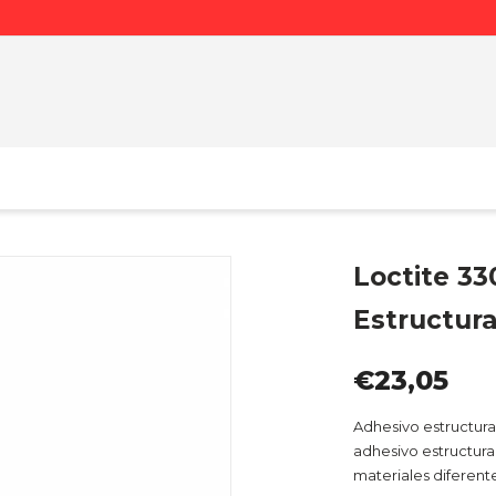
Loctite 33
Estructura
€23,05
Adhesivo estructura
adhesivo estructura
materiales diferent