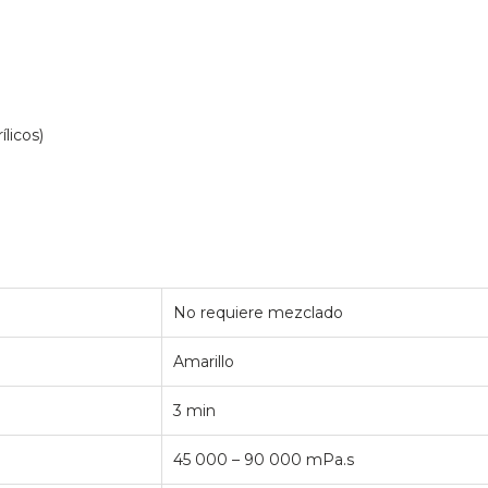
ílicos)
No requiere mezclado
Amarillo
3 min
45 000 – 90 000 mPa.s