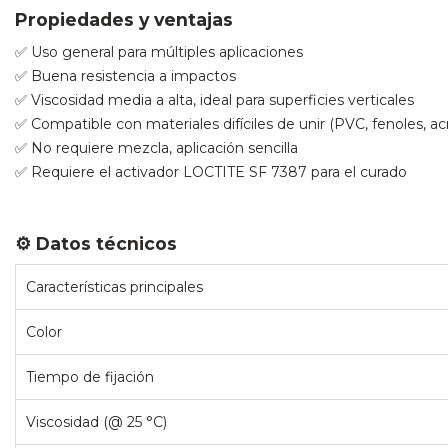
Propiedades y ventajas
✅ Uso general para múltiples aplicaciones
✅ Buena resistencia a impactos
✅ Viscosidad media a alta, ideal para superficies verticales
✅ Compatible con materiales difíciles de unir (PVC, fenoles, acr
✅ No requiere mezcla, aplicación sencilla
✅ Requiere el activador LOCTITE SF 7387 para el curado
⚙️ Datos técnicos
Características principales
Color
Tiempo de fijación
Viscosidad (@ 25 °C)