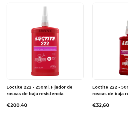
Loctite 222 - 250ml, Fijador de
Loctite 222 - 50
roscas de baja resistencia
roscas de baja r
€200,40
€32,60