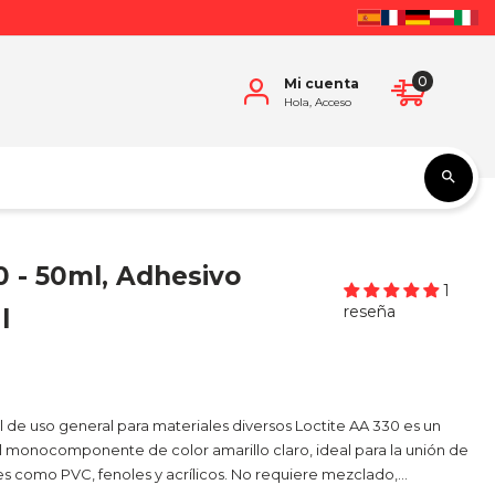
0
Mi cuenta
Hola, Acceso
0 - 50ml, Adhesivo
1
reseña
l
l de uso general para materiales diversos Loctite AA 330 es un
l monocomponente de color amarillo claro, ideal para la unión de
es como PVC, fenoles y acrílicos. No requiere mezclado,...