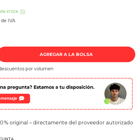
EN STOCK
 de IVA
AGREGAR A LA BOLSA
0 % original – directamente del proveedor autorizado
EGUNTA