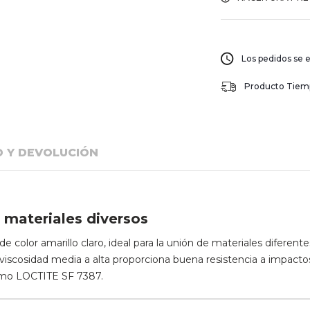
Los pedidos se e
Producto Tiempo
O Y DEVOLUCIÓN
 materiales diversos
olor amarillo claro, ideal para la unión de materiales diferente
e viscosidad media a alta proporciona buena resistencia a impacto
como LOCTITE SF 7387.