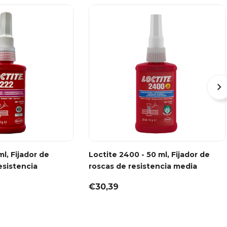
ml, Fijador de
Loctite 2400 - 50 ml, Fijador de
esistencia
roscas de resistencia media
€30,39