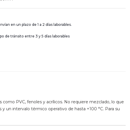
nvían en un plazo de 1 a 2 días laborables.
 de tránsito entre 3 y 5 días laborables
s como PVC, fenoles y acrílicos. No requiere mezclado, lo que
s y un intervalo térmico operativo de hasta +100 °C. Para su