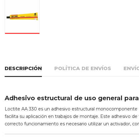
DESCRIPCIÓN
POLÍTICA DE ENVÍOS
ENVÍ
Adhesivo estructural de uso general para
Loctite AA 330 es un adhesivo estructural monocomponente de c
facilita su aplicación en trabajos de montaje. Este adhesivo d
correcto funcionamiento es necesario utilizar un activador, 