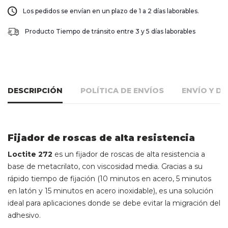
Los pedidos se envían en un plazo de 1 a 2 días laborables.
Producto Tiempo de tránsito entre 3 y 5 días laborables
DESCRIPCIÓN
POLÍTICA DE ENVÍOS
ENVÍO Y D
Fijador de roscas de alta resistencia
Loctite 272
es un fijador de roscas de alta resistencia a
base de metacrilato, con viscosidad media. Gracias a su
rápido tiempo de fijación (10 minutos en acero, 5 minutos
en latón y 15 minutos en acero inoxidable), es una solución
ideal para aplicaciones donde se debe evitar la migración del
adhesivo.