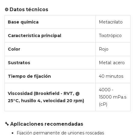
⚙️ Datos técnicos
Base química
Metacrilato
Característica principal
Tixotrópico
Color
Rojo
Sustratos
Metal: acero
Tiempo de fijación
40 minutos
4000 -
Viscosidad (Brookfield - RVT, @
15000 mPa.s
25°C, husillo 4, velocidad 20 rpm)
(cP)
🔧 Aplicaciones recomendadas
Fijación permanente de uniones roscadas