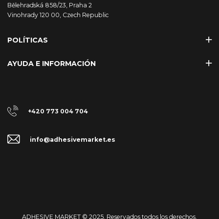
Bělehradská 858/23, Praha 2
Vinohrady 120 00, Czech Republic
POLÍTICAS
AYUDA E INFORMACIÓN
+420 773 004 704
info@adhesivemarket.es
ADHESIVE MARKET © 2025. Reservados todos los derechos.