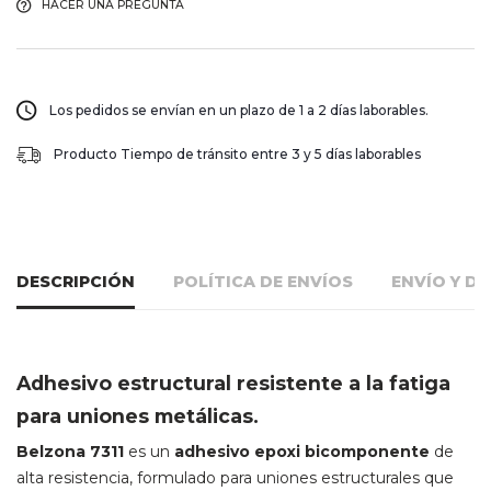
HACER UNA PREGUNTA
Los pedidos se envían en un plazo de 1 a 2 días laborables.
Producto Tiempo de tránsito entre 3 y 5 días laborables
DESCRIPCIÓN
POLÍTICA DE ENVÍOS
ENVÍO Y D
Adhesivo estructural resistente a la fatiga
para uniones metálicas.
Belzona 7311
es un
adhesivo epoxi bicomponente
de
alta resistencia, formulado para uniones estructurales que