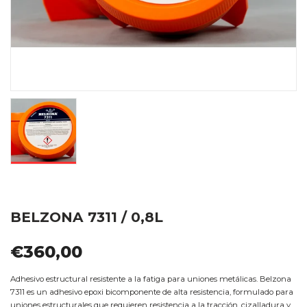
BELZONA 7311 / 0,8L
€360,00
Adhesivo estructural resistente a la fatiga para uniones metálicas. Belzona
7311 es un adhesivo epoxi bicomponente de alta resistencia, formulado para
uniones estructurales que requieren resistencia a la tracción, cizalladura y