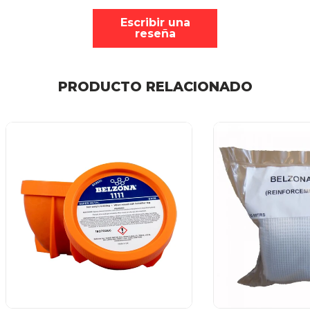
Escribir una
reseña
PRODUCTO RELACIONADO