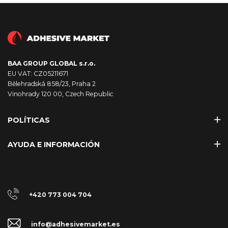
BAA GROUP GLOBAL s.r.o.
EU VAT: CZ05211671
Bělehradská 858/23, Praha 2
Vinohrady 120 00, Czech Republic
POLÍTICAS
AYUDA E INFORMACIÓN
+420 773 004 704
info@adhesivemarket.es