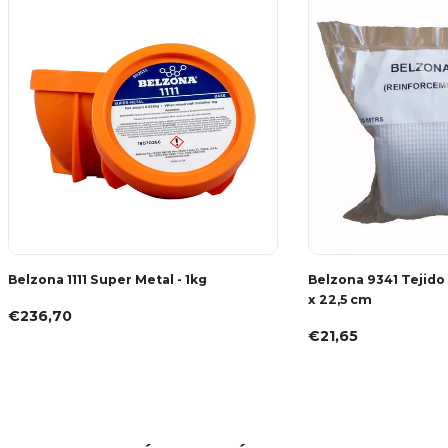
Belzona 1111 Super Metal - 1kg
Belzona 9341 Tejido
x 22,5 cm
€236,70
€21,65