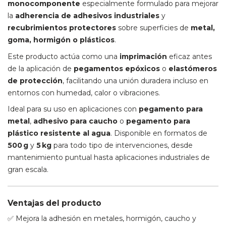
monocomponente
especialmente formulado para mejorar
la
adherencia de adhesivos industriales
y
recubrimientos protectores
sobre superficies de
metal,
goma, hormigón o plásticos
.
Este producto actúa como una
imprimación
eficaz antes
de la aplicación de
pegamentos epóxicos
o
elastómeros
de protección
, facilitando una unión duradera incluso en
entornos con humedad, calor o vibraciones.
Ideal para su uso en aplicaciones con
pegamento para
metal
,
adhesivo para caucho
o
pegamento para
plástico resistente al agua
. Disponible en formatos de
500 g
y
5 kg
para todo tipo de intervenciones, desde
mantenimiento puntual hasta aplicaciones industriales de
gran escala.
Ventajas del producto
✅ Mejora la adhesión en metales, hormigón, caucho y