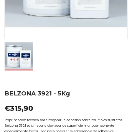
BELZONA 3921 - 5Kg
€315,90
Imprimación técnica para mejorar la adhesión sobre múltiples sustratos.
Belzona 3921 es un acondicionador de superficie monocomponente
especialmente formulado para mejorar la adherencia de adhesivos