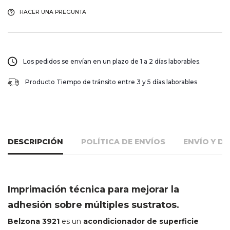
HACER UNA PREGUNTA
Los pedidos se envían en un plazo de 1 a 2 días laborables.
Producto Tiempo de tránsito entre 3 y 5 días laborables
DESCRIPCIÓN
POLÍTICA DE ENVÍOS
ENVÍO Y D
Imprimación técnica para mejorar la
adhesión sobre múltiples sustratos.
Belzona 3921
es un
acondicionador de superficie