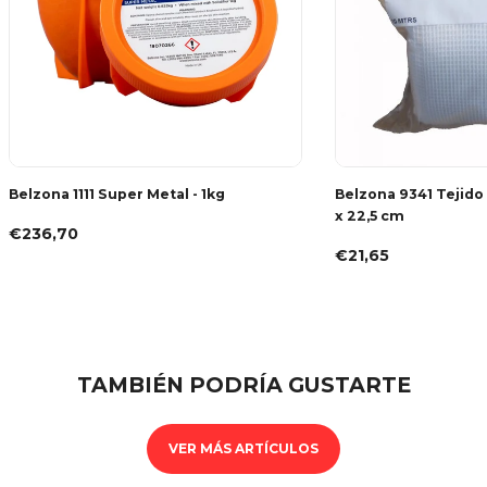
Belzona 1111 Super Metal - 1kg
Belzona 9341 Tejido
x 22,5 cm
€236,70
€21,65
TAMBIÉN PODRÍA GUSTARTE
VER MÁS ARTÍCULOS