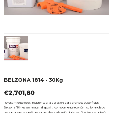
BELZONA 1814 - 30Kg
€2,701,80
Revestimiento epoxi resistente a la abrasión para grandes superficies.
Belzona 1814 es un material epoxi tricompomente económico formulado
para proteger superficies sometidas a abrasión intensa. Gracias a su diseño