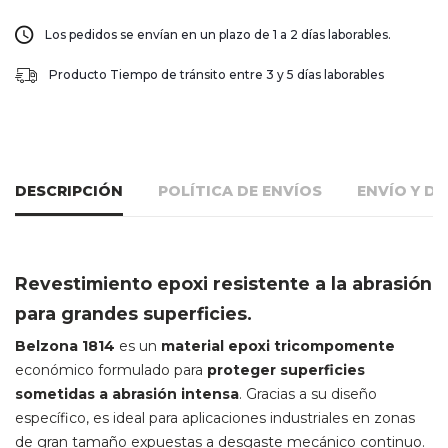
Los pedidos se envían en un plazo de 1 a 2 días laborables.
Producto Tiempo de tránsito entre 3 y 5 días laborables
DESCRIPCIÓN
POLÍTICA DE ENVÍOS
ENVÍO Y D
Revestimiento epoxi resistente a la abrasión
para grandes superficies.
Belzona 1814
es un
material epoxi tricompomente
económico formulado para
proteger superficies
sometidas a abrasión intensa
. Gracias a su diseño
específico, es ideal para aplicaciones industriales en zonas
de gran tamaño expuestas a desgaste mecánico continuo.