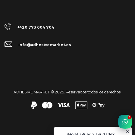
+420 773 004 704
info@adhesivemarket.es
ADHESIVE MARKET © 2025. Reservados todos los derechos.
1
¡Hola! ¿Puedo ayudarle?