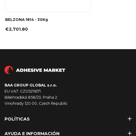
BELZONA 1814 - 30Kg
€2,701.80
BAA GROUP GLOBAL s.r.o.
EU VAT: CZ05211671
Bělehradská 858/23, Praha 2
Vinohrady 120 00, Czech Republic
POLÍTICAS
AYUDA E INFORMACIÓN