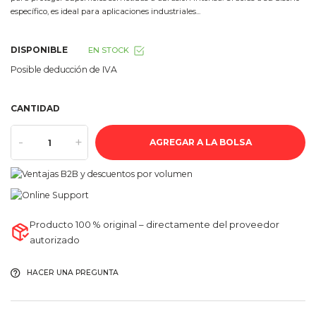
específico, es ideal para aplicaciones industriales...
DISPONIBLE
EN STOCK
Posible deducción de IVA
CANTIDAD
-
+
AGREGAR A LA BOLSA
Producto 100 % original – directamente del proveedor
autorizado
HACER UNA PREGUNTA