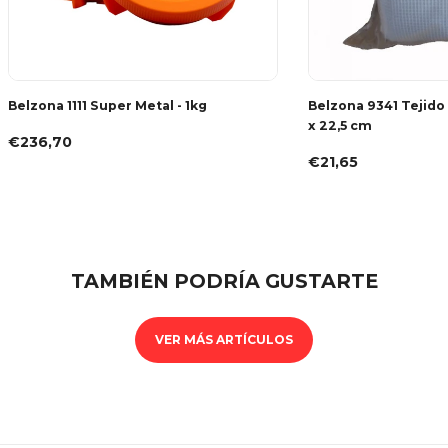
Belzona 1111 Super Metal - 1kg
Belzona 9341 Tejido
x 22,5 cm
€236,70
€21,65
TAMBIÉN PODRÍA GUSTARTE
VER MÁS ARTÍCULOS