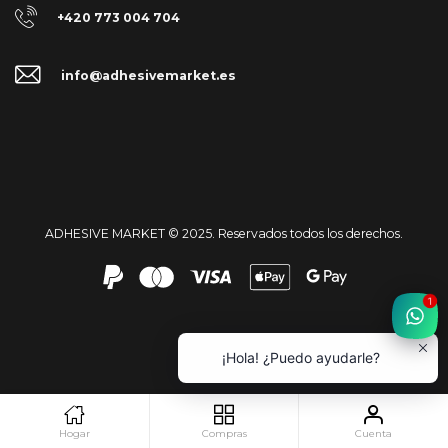
+420 773 004 704
info@adhesivemarket.es
ADHESIVE MARKET © 2025. Reservados todos los derechos.
1
¡Hola! ¿Puedo ayudarle?
Hogar
Compras
Cuenta