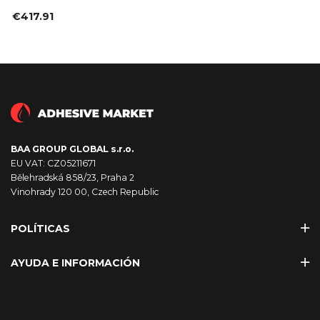
€417.91
BAA GROUP GLOBAL s.r.o.
EU VAT: CZ05211671
Bělehradská 858/23, Praha 2
Vinohrady 120 00, Czech Republic
POLÍTICAS
AYUDA E INFORMACIÓN