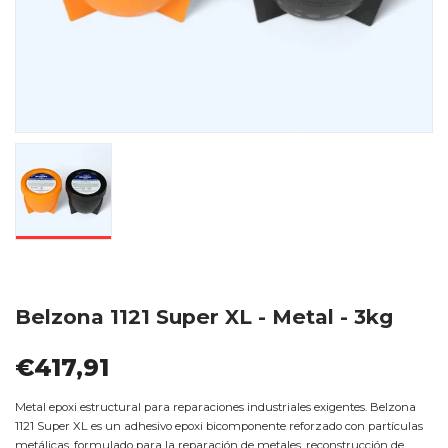
Belzona 1121 Super XL - Metal - 3kg
€417,91
Metal epoxi estructural para reparaciones industriales exigentes. Belzona
1121 Super XL es un adhesivo epoxi bicomponente reforzado con partículas
metálicas, formulado para la reparación de metales, reconstrucción de