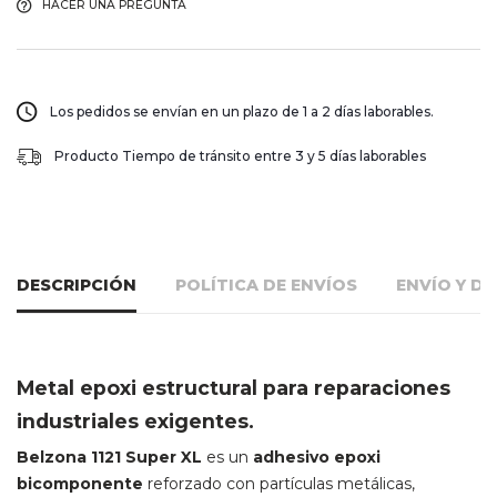
HACER UNA PREGUNTA
Los pedidos se envían en un plazo de 1 a 2 días laborables.
Producto Tiempo de tránsito entre 3 y 5 días laborables
DESCRIPCIÓN
POLÍTICA DE ENVÍOS
ENVÍO Y D
Metal epoxi estructural para reparaciones
industriales exigentes.
Belzona 1121 Super XL
es un
adhesivo epoxi
bicomponente
reforzado con partículas metálicas,