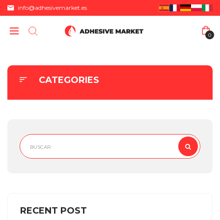
info@adhesivemarket.es
0
CATEGORIES
RECENT POST