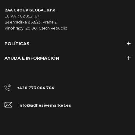
BAA GROUP GLOBAL s.r.o.
EU VAT: CZ05211671
Bělehradská 858/23, Praha 2
Vinohrady 120 00, Czech Republic
POLÍTICAS
AYUDA E INFORMACIÓN
+420 773 004 704
info@adhesivemarket.es